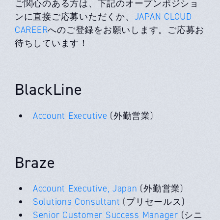
ご関心のある方は、下記のオープンポジショ
ンに直接ご応募いただくか、
JAPAN CLOUD
CAREER
へのご登録をお願いします。ご応募お
待ちしています！
BlackLine
Account Executive
(外勤営業)
Braze
Account Executive, Japan
(外勤営業)
Solutions Consultant
(プリセールス)
Senior Customer Success Manager
(シニ