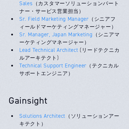
Sales
（カスタマーソリューションパート
ナー・サービス営業担当）
Sr. Field Marketing Manager
（シニアフ
ィールドマーケティングマネージャー）
Sr. Manager, Japan Marketing
（シニアマ
ーケティングマネージャー）
Lead Technical Architect
(リードテクニカ
ルアーキテクト)
Technical Support Engineer
（テクニカル
サポートエンジニア）
Gainsight
Solutions Architect
（ソリューションアー
キテクト）