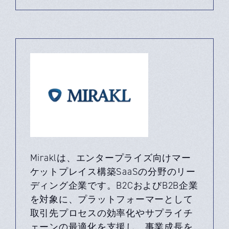
Miraklは、エンタープライズ向けマー
ケットプレイス構築SaaSの分野のリー
ディング企業です。B2CおよびB2B企業
を対象に、プラットフォーマーとして
取引先プロセスの効率化やサプライチ
ェーンの最適化を支援し、事業成長を