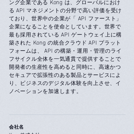
ング企業である Kong は、グローバルにおけ
る API マネジメントの分野で高い評価を受け
ており、世界中の企業が「 API ファースト」
企業になることを使命としています。世界で
最も採用されている API ゲートウェイ上に構
築された Kong の統合クラウド API プラット
フォームは、 API の構築・運用・管理のライ
フサイクル全体を一気通貫で提供することで
開発者の生産性を高めると同時に、高速かつ
セキュアで拡張性のある製品とサービスによ
り、ビジネスのデジタル体験を向上させ、イ
ノベーションを加速します。
会社名