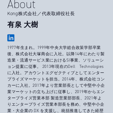
About
Kong株式会社／代表取締役社長
有泉 大樹
1977年生まれ。1999年中央大学総合政策学部卒業
後、株式会社大塚商会に入社。以降14年にわたり製
造業・流通サービス業におけるSI事業、ソリューシ
ョン提案に従事。 2013年現在のDell Technologies
に入社。アカウントエグゼクティブとしてエンター
プライズマーケットを担当。2014年、株式会社コン
カーに入社。2017年より営業部長として中堅中小企
業マーケットの立ち上げに従事し、2019年からエン
タープライズ営業本部 製造営業部部長、2021年よ
りエンタープライズ営業本部長を務め、中堅中小企
業・大企業の DX を支援し、統括推進してきた経歴