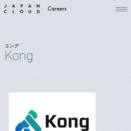
コング
Kong