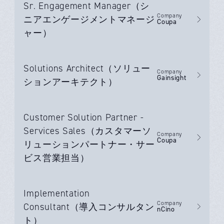
Sr. Engagement Manager（シ
Company
ニアエンゲージメントマネージ
Coupa
ャー）
Solutions Architect（ソリュー
Company
Gainsight
ションアーキテクト）
Customer Solution Partner -
Services Sales（カスタマーソ
Company
Coupa
リューションパートナー・サー
ビス営業担当）
Implementation
Company
Consultant（導入コンサルタン
nCino
ト）