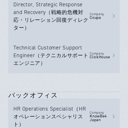
Director, Strategic Response
and Recovery（戦略的危機対
Company
Coupa
応・リレーション回復ディレク
ター）
Technical Customer Support
Company
Engineer（テクニカルサポート
ClickHouse
エンジニア）
バックオフィス
HR Operations Specialist（HR
Company
オペレーションスペシャリス
KnowBe4
Japan
ト）