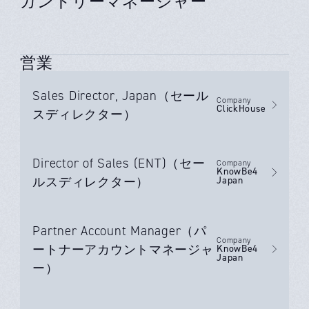
カントリーマネージャー
営業
Sales Director, Japan（セール
Company
ClickHouse
スディレクター）
Director of Sales (ENT)（セー
Company
KnowBe4
ルスディレクター）
Japan
Partner Account Manager（パ
Company
ートナーアカウントマネージャ
KnowBe4
Japan
ー）