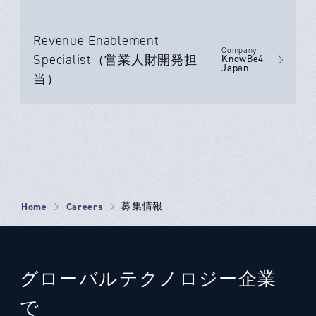
Revenue Enablement
Company
Specialist（営業人財開発担
KnowBe4
Japan
当）
Home
Careers
募集情報
グローバルテクノロジー企業
で