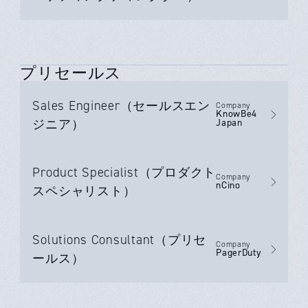
プリセールス
Sales Engineer（セールスエン
Company
KnowBe4
ジニア）
Japan
Product Specialist（プロダクト
Company
nCino
スペシャリスト）
Solutions Consultant（プリセ
Company
PagerDuty
ールス）