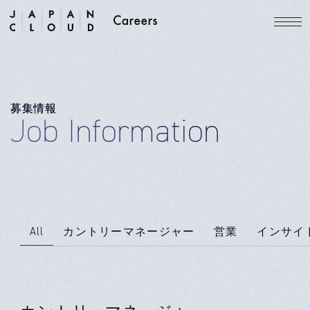
募集情報
Job Information
All
カントリーマネージャー
営業
インサイ