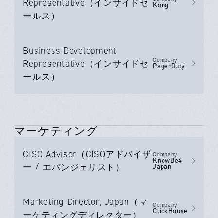
Representative（インサイドセ
Kong
ールス）
Business Development
Company
Representative（インサイドセ
PagerDuty
ールス）
マーケティング
CISO Advisor（CISOアドバイザ
Company
KnowBe4
ー / エバンジェリスト）
Japan
Marketing Director, Japan（マ
Company
ClickHouse
ーケティングディレクター）