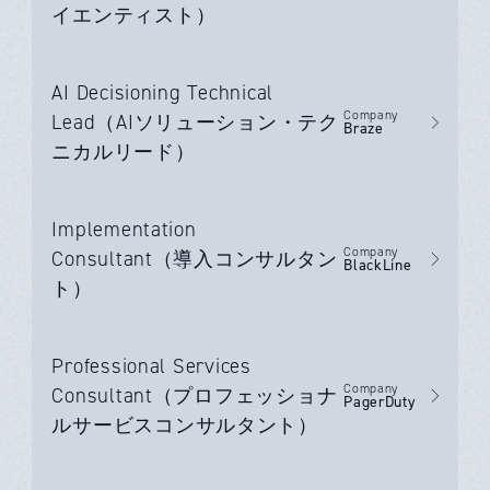
イエンティスト）
AI Decisioning Technical
Company
Lead（AIソリューション・テク
Braze
ニカルリード）
Implementation
Company
Consultant（導入コンサルタン
BlackLine
ト）
Professional Services
Company
Consultant（プロフェッショナ
PagerDuty
ルサービスコンサルタント）