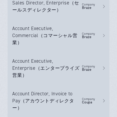
Sales Director, Enterprise（セ
Company
Braze
ールスディレクター）
Account Executive,
Company
Commercial（コマーシャル営
Braze
業）
Account Executive,
Company
Enterprise（エンタープライズ
Braze
営業）
Account Director, Invoice to
Company
Pay（アカウントディレクタ
Coupa
ー）