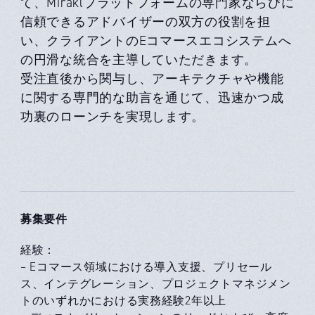
て、Miraklプラットフォームの専門家ならびに
信頼できるアドバイザーの双方の役割を担
い、クライアントのEコマースエコシステムへ
の円滑な統合を主導していただきます。
受注直後から関与し、アーキテクチャや機能
に関する専門的な助言を通じて、迅速かつ成
功裏のローンチを実現します。
募集要件
経験：
– Eコマース領域における導入支援、プリセール
ス、インテグレーション、プロジェクトマネジメン
トのいずれかにおける実務経験2年以上