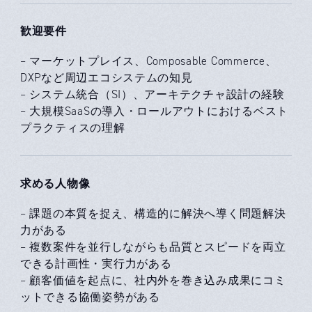
歓迎要件
– マーケットプレイス、Composable Commerce、
DXPなど周辺エコシステムの知見
– システム統合（SI）、アーキテクチャ設計の経験
– 大規模SaaSの導入・ロールアウトにおけるベスト
プラクティスの理解
求める人物像
– 課題の本質を捉え、構造的に解決へ導く問題解決
力がある
– 複数案件を並行しながらも品質とスピードを両立
できる計画性・実行力がある
– 顧客価値を起点に、社内外を巻き込み成果にコミ
ットできる協働姿勢がある