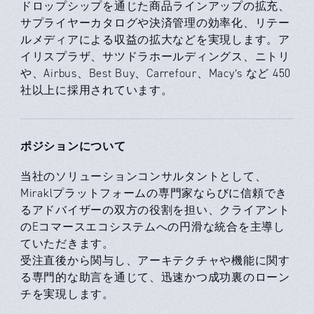
ドロップシップを通じた商品ラインアップの拡充、
サプライヤーカタログや決済管理の効率化、リテー
ルメディアによる収益の拡大などを実現します。ア
イリスプラザ、サツドラホールディングス、ニトリ
や、Airbus、Best Buy、Carrefour、Macy’s など 450
社以上に採用されています。
ポジションについて
当社のソリューションコンサルタントとして、
Miraklプラットフォームの専門家ならびに信頼でき
るアドバイザーの双方の役割を担い、クライアント
のEコマースエコシステムへの円滑な統合を主導し
ていただきます。
受注直後から関与し、アーキテクチャや機能に関す
る専門的な助言を通じて、迅速かつ成功裏のローン
チを実現します。