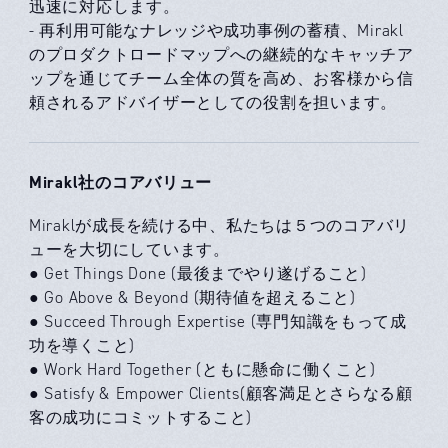
迅速に対応します。
- 再利用可能なナレッジや成功事例の蓄積、Mirakl
のプロダクトロードマップへの継続的なキャッチア
ップを通じてチーム全体の質を高め、お客様から信
頼されるアドバイザーとしての役割を担います。
Mirakl社のコアバリュー
Miraklが成長を続ける中、私たちは５つのコアバリ
ューを大切にしています。
● Get Things Done (最後までやり遂げること)
● Go Above & Beyond (期待値を超えること)
● Succeed Through Expertise (専門知識をもって成
功を導くこと)
● Work Hard Together (ともに懸命に働くこと)
● Satisfy & Empower Clients(顧客満足とさらなる顧
客の成功にコミットすること)