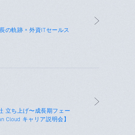
の軌跡 × 外資ITセールス
企業10社 立ち上げ〜成長期フェー
n Cloud キャリア説明会】