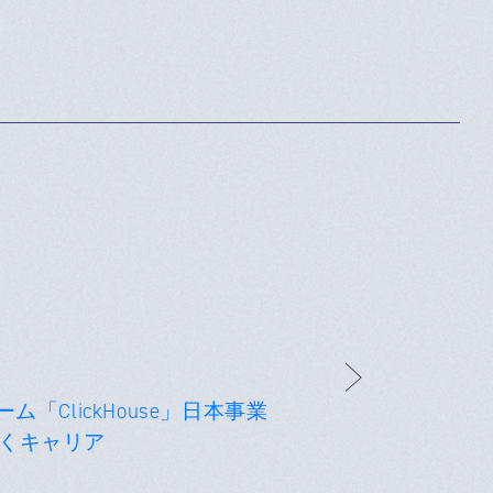
「ClickHouse」日本事業
くキャリア