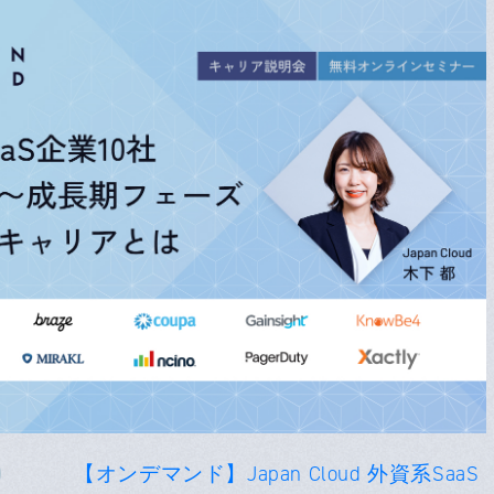
【オンデマンド】Japan Cloud 外資系SaaS