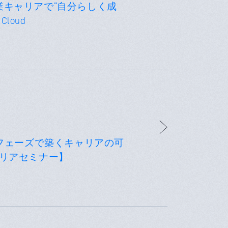
業キャリアで“自分らしく成
loud
長フェーズで築くキャリアの可
e キャリアセミナー】