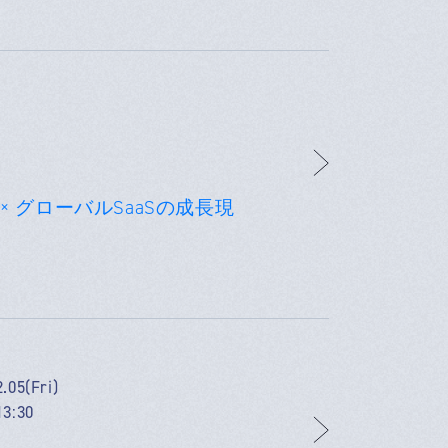
× グローバルSaaSの成長現
.05(Fri)
13:30