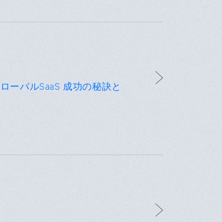
d共催 グローバルSaaS 成功の秘訣と