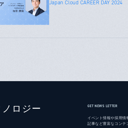
Japan Cloud CAREER DAY 2024
クノロジー
GET NEWS LETTER
イベント情報や採用情
記事など豊富なコンテ