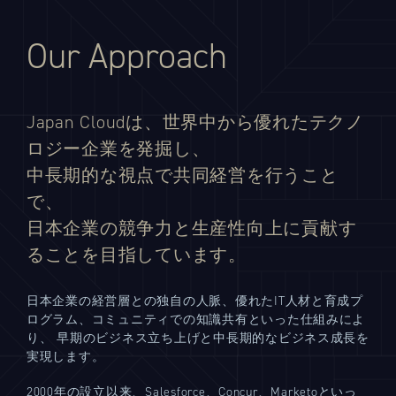
Our Approach
Japan Cloudは、世界中から優れたテクノ
ロジー企業を発掘し、
中長期的な視点で共同経営を行うこと
で、
日本企業の競争力と生産性向上に貢献す
ることを目指しています。
日本企業の経営層との独自の人脈、優れたIT人材と育成プ
ログラム、コミュニティでの知識共有といった仕組みによ
り、 早期のビジネス立ち上げと中長期的なビジネス成長を
実現します。
2000年の設立以来、Salesforce、Concur、Marketoといっ