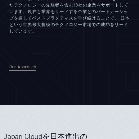
たテクノロジーの先駆者を含む18社の企業をサポートして
います。現在も業界をリードする企業とのパートナーシッ
プを通じてベストプラクティスを学び続けることで、 日本
という世界最大規模のテクノロジー市場での成功をリード
しています。
Our Approach
Japan Cloudを日本進出の