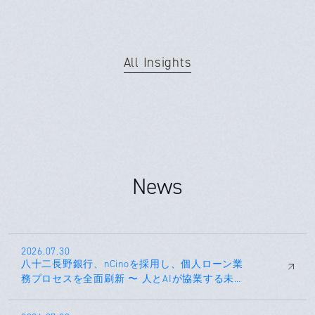
All Insights
News
2026.07.30
八十二長野銀行、nCinoを採用し、個人ローン業
務プロセスを全面刷新 〜 人とAIが協業する未来
の銀行への変革のため、個人ローン業務の統
合・高度化を推進 〜