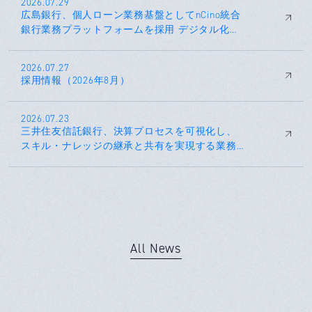
2026.07.29
広島銀行、個人ローン業務基盤としてnCino統合
銀行業務プラットフォームを採用 デジタル化に
よる業務改善と顧客体験向上を推進
2026.07.27
採用情報（2026年8月）
2026.07.23
三井住友信託銀行、決算プロセスを可視化し、
スキル・ナレッジの継承と共有を実現する業務
基盤として、ブラックラインを導入
All News