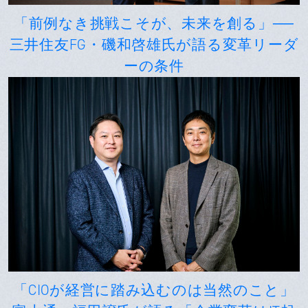
「前例なき挑戦こそが、未来を創る」──
三井住友FG・磯和啓雄氏が語る変革リーダ
ーの条件
「CIOが経営に踏み込むのは当然のこと」