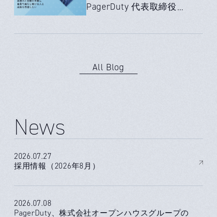
PagerDuty 代表取締役
社長 山根伸行氏 後編｜
共感力と信頼を大事に
自責で実行し続ける人
と 成長を目指したい
All Blog
News
2026.07.27
採用情報（2026年8月）
2026.07.08
PagerDuty、株式会社オープンハウスグループの