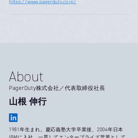
https://www.pagerduty.co.jp/
About
PagerDuty株式会社／代表取締役社長
​​山根 伸行
1981年生まれ。慶応義塾大学卒業後、2004年日本
IBMに入社。一貫してエンタープライズ営業として