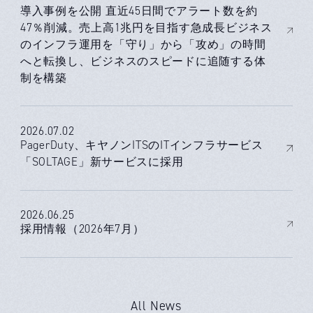
導入事例を公開 直近45日間でアラート数を約
47％削減。売上高1兆円を目指す急成長ビジネス
のインフラ運用を「守り」から「攻め」の時間
へと転換し、ビジネスのスピードに追随する体
制を構築
2026.07.02
PagerDuty、キヤノンITSのITインフラサービス
「SOLTAGE」新サービスに採用
2026.06.25
採用情報（2026年7月）
All News