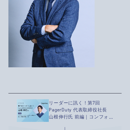
リーダーに訊く！第7回
PagerDuty 代表取締役社長
山根伸行氏 前編｜コンフォ
ートゾーンに入った時こそ、