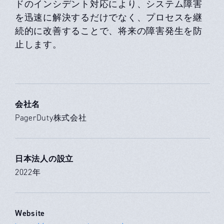
ドのインシデント対応により、システム障害
を迅速に解決するだけでなく、プロセスを継
続的に改善することで、将来の障害発生を防
止します。
会社名
PagerDuty株式会社
日本法人の設立
2022年
Website