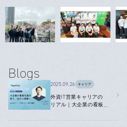
Blogs
2025.09.26
キャリア
外資IT営業キャリアの
リアル｜大企業の看板
を脱ぎ捨て、SEから営
業へ──立ち上げフェー