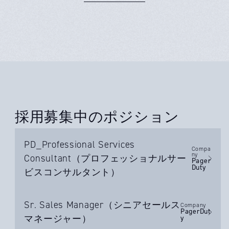
採用募集中の
ポジション
PD_Professional Services
Compa
ny
Consultant（プロフェッショナルサー
Pager
Duty
ビスコンサルタント）
Sr. Sales Manager（シニアセールス
Company
PagerDut
マネージャー）
y