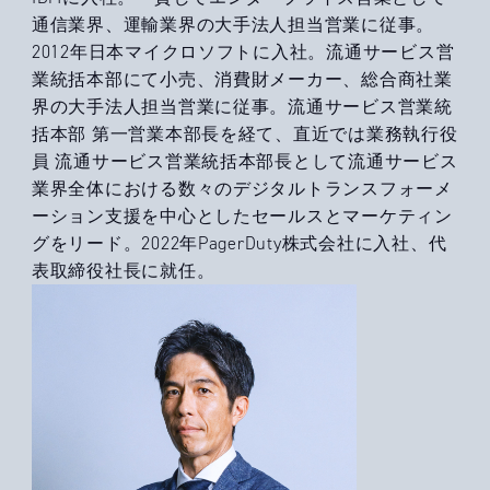
通信業界、運輸業界の大手法人担当営業に従事。
2012年日本マイクロソフトに入社。流通サービス営
業統括本部にて小売、消費財メーカー、総合商社業
界の大手法人担当営業に従事。流通サービス営業統
括本部 第一営業本部長を経て、直近では業務執行役
員 流通サービス営業統括本部長として流通サービス
業界全体における数々のデジタルトランスフォーメ
ーション支援を中心としたセールスとマーケティン
グをリード。2022年PagerDuty株式会社に入社、代
表取締役社長に就任。​​