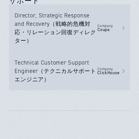
サポート
Director, Strategic Response
and Recovery（戦略的危機対
Company
Coupa
応・リレーション回復ディレク
ター）
Technical Customer Support
Company
Engineer（テクニカルサポート
ClickHouse
エンジニア）