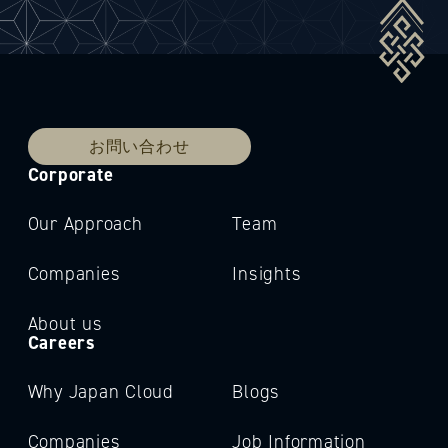
お問い合わせ
Corporate
Our Approach
Team
Companies
Insights
About us
Careers
Why Japan Cloud
Blogs
Companies
Job Information