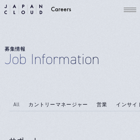
募集情報
Job Information
All
カントリーマネージャー
営業
インサイ