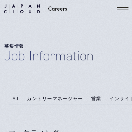
募集情報
Job Information
All
カントリーマネージャー
営業
インサイ