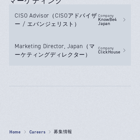
マーケティング
CISO Advisor（CISOアドバイザ
Company
KnowBe4
ー / エバンジェリスト）
Japan
Marketing Director, Japan（マ
Company
ClickHouse
ーケティングディレクター）
Home
Careers
募集情報