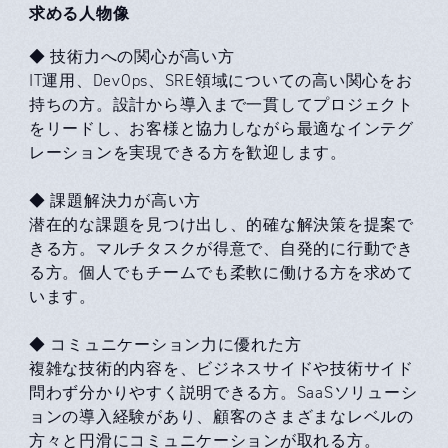
求める人物像
◆ 技術力への関心が高い方
IT運用、DevOps、SRE領域についての高い関心をお
持ちの方。設計から導入まで一貫してプロジェクト
をリードし、お客様と協力しながら最適なインテグ
レーションを実現できる方を歓迎します。
◆ 課題解決力が高い方
潜在的な課題を見つけ出し、的確な解決策を提案で
きる方。マルチタスクが得意で、自発的に行動でき
る方。個人でもチームでも柔軟に働ける方を求めて
います。
◆ コミュニケーション力に優れた方
複雑な技術的内容を、ビジネスサイドや技術サイド
問わず分かりやすく説明できる方。SaaSソリューシ
ョンの導入経験があり、顧客のさまざまなレベルの
方々と円滑にコミュニケーションが取れる方。