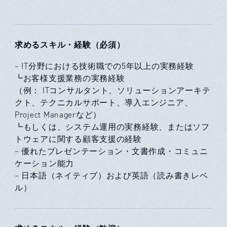
求めるスキル・経験（必須）
– IT分野における技術職での5年以上の実務経験
┗お客様支援業務の実務経験
（例： ITコンサルタント、ソリューションアーキテ
クト、テクニカルサポート、導入エンジニア、
Project Managerなど）
┗もしくは、システム運用の実務経験、またはソフ
トウェアに関する顧客支援の経験
– 優れたプレゼンテーション・文書作成・コミュニ
ケーション能力
– 日本語（ネイティブ）および英語（読み書きレベ
ル）