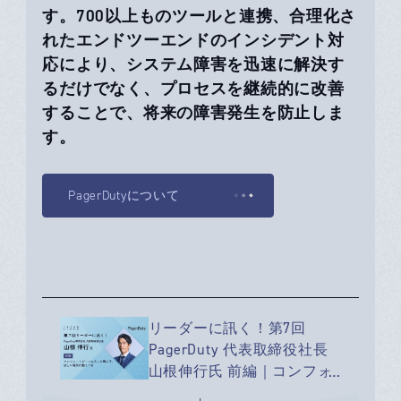
す。700以上ものツールと連携、合理化さ
れたエンドツーエンドのインシデント対
応により、システム障害を迅速に解決す
るだけでなく、プロセスを継続的に改善
することで、将来の障害発生を防止しま
す。
PagerDutyについて
リーダーに訊く！第7回
PagerDuty 代表取締役社長
山根伸行氏 前編｜コンフォ
ートゾーンに入った時こ