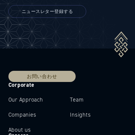
お問い合わせ
Corporate
Our Approach
Team
Companies
Insights
About us