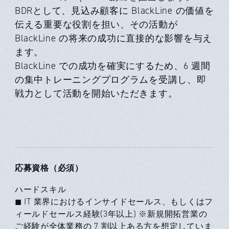
BDRとして、見込み顧客に BlackLine の価値を
伝える重要な役割を担い、その活動が
BlackLine の将来の成功に直接的な影響を与え
ます。
BlackLine での成功を確実にするため、6 週間
の集中トレーニングプログラムを受講し、即
戦⼒として活動を開始いただきます。
応募資格（必須）
ハードスキル
◼ IT 業界におけるインサイドセールス、もしくはフ
ィールドセールス経験(3年以上) ※新規開拓営業の
ご経験が全体業務の 7 割以上ある方を想定していま