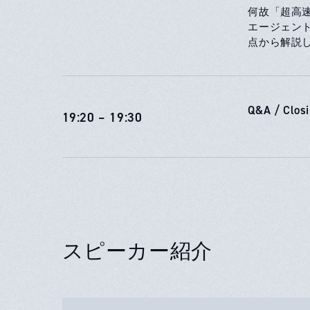
何故「超高速
エージェン
点から解説
Q&A / Clos
19:20 – 19:30
スピーカー紹介