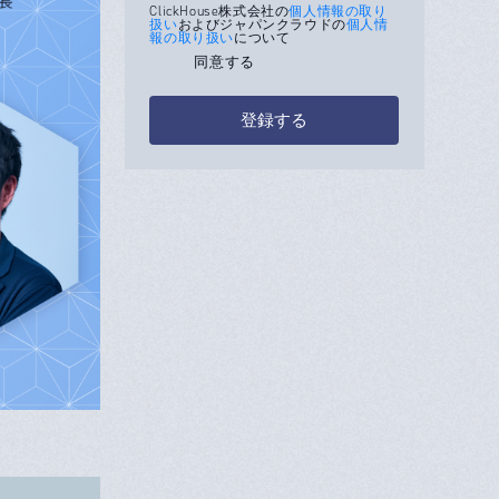
ClickHouse株式会社の
個人情報の取り
扱い
およびジャパンクラウドの
個人情
報の取り扱い
について
同意する