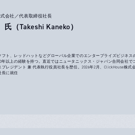
use株式会社／代表取締役社長
氏（Takeshi Kaneko）
ソフト、レッドハットなどグローバル企業でのエンタープライズビジネス
20年以上の経験を持つ。直近ではニュータニックス・ジャパン合同会社で
レジデント 兼 代表執行役員社長を歴任。2026年2月、ClickHouse株式
社長に就任