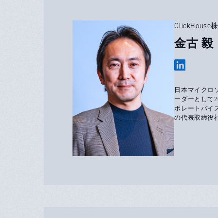
ClickHo
金古 毅 
日本マイクロ
ーダーとして
ポレートバイスプ
の代表取締役