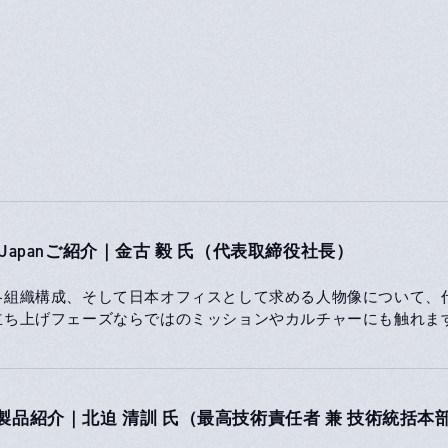
use Japanご紹介｜金古 毅 氏（代表取締役社長）
各組織構成、そして日本オフィスとして求める人物像について、
立ち上げフェーズならではのミッションやカルチャーにも触れま
ouse製品紹介｜北迫 清訓 氏（最高技術責任者 兼 技術統括本