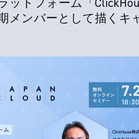
ットフォーム「ClickHou
期メンバーとして描くキ