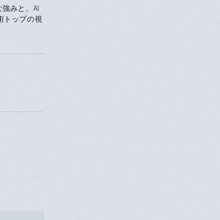
な強みと、AI
術トップの視