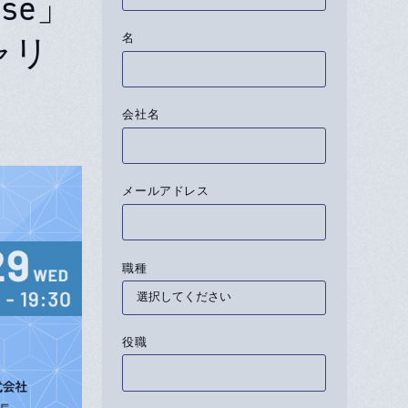
se」
名
ャリ
会社名
メールアドレス
職種
役職