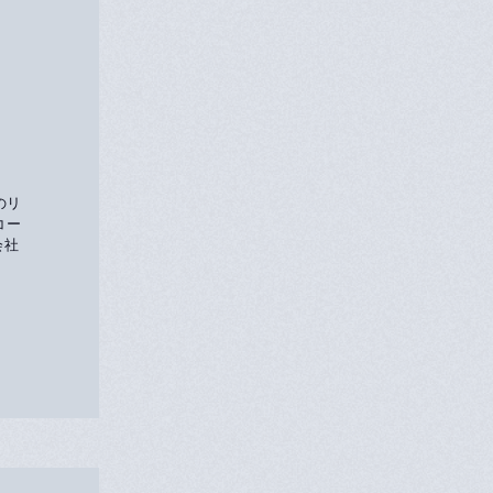
のリ
コー
会社