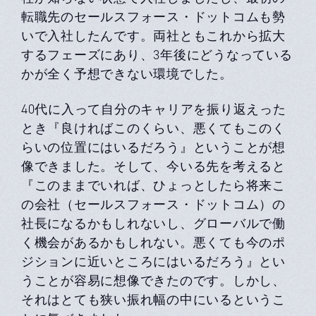
転職先のセールスフォース・ドットコムも勢
いで入社したんです。両社ともこれから拡大
するフェーズにあり、3年後にどうなっている
かが全く予想できない環境でした。
40代に入って自分のキャリアを振り返えった
とき『良ければこのくらい、悪くてもこのく
らいの位置にはいるだろう』ということが想
像できました。そして、今いる先を考えると
『このままでいれば、ひょっとしたら将来こ
の会社（セールスフォース・ドットコム）の
社長になるかもしれないし、グローバルで働
く機会があるかもしれない。悪くても今のポ
ジションに近いところにはいるだろう』とい
うことが容易に想像できたのです。しかし、
それはとても狭い振れ幅の中にいるというこ