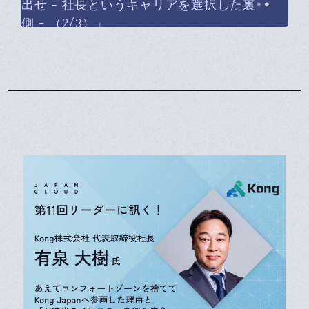
出せ – 社長というキャリアを選択した裏
側 – （2/3）」