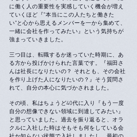
に働く人の重要性を実感していく機会が増え
ていくほど『“本当にこの人たちと働きた
い”と心から思えるメンバーを一から集めて、
一緒に会社を作ってみたい』という気持ちが
強まっていきました。
三つ目は、転職するか迷っていた時期に、あ
る方から投げかけられた言葉です。『福田さ
んは社長になりたいの？ それとも、その会社
を作り上げた人になりたいの？』そう質問さ
れて、自分の本心に気づかされました。
その頃、私はちょうど40代に入り『もう一度
自分の想像できない領域に到達してみたい』
と思っていました。過去を振り返ると、オラ
クルに入社した時はそもそも何をしている会
社か知らない状態で入社しましたし、最初の