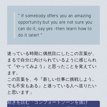
“ If somebody offers you an amazing
opportunity but you are not sure you
can do it, say yes -then learn how to
do it later! ”
迷っている時期に偶然目にしたこの言葉が、
まるで自分に向けられているように感じられ
て『やってみよう』と思ったことを覚えてい
ます。
この言葉を、今『新しい仕事に挑戦しよう。
でも不安もある』と迷っている人へ送りたい
と思います」
続きを読む「コンフォートゾーンを抜け