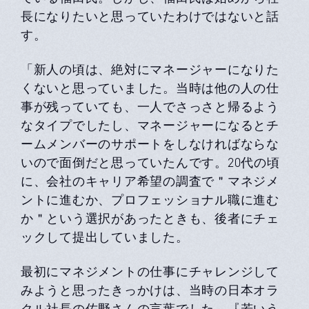
長になりたいと思っていたわけではないと話
す。
「新人の頃は、絶対にマネージャーになりた
くないと思っていました。当時は他の人の仕
事が残っていても、一人でさっさと帰るよう
なタイプでしたし、マネージャーになるとチ
ームメンバーのサポートをしなければならな
いので面倒だと思っていたんです。20代の頃
に、会社のキャリア希望の調査で＂マネジメ
ントに進むか、プロフェッショナル職に進む
か＂という選択があったときも、後者にチェ
ックして提出していました。
最初にマネジメントの仕事にチャレンジして
みようと思ったきっかけは、当時の日本オラ
クル社長の佐野さんの言葉でした。『若いう