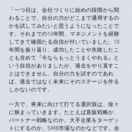
「一つ目は、会社づくりに始めの段階から関
わることで、自分の力がどこまで通用するの
かを試してみたいと思うようになったことで
す。それまでの10年間、マネジメントを経験
してきて確固たる自信が付いていました。10
年間を振り返り、成功したことや失敗したこ
とも含めて『今ならもっとうまくやれる』と
いう自信がありましたが、過去をやり直すこ
とはできません。自分の力を試すのであれ
ば、過去ではなく未来にそのステージを作る
しかないのです。
一方で、将来に向けて打てる選択肢は、徐々
に狭まっていきます。たとえば直販戦略か、
パートナー戦略なのか。大手企業をターゲッ
トにするのか、SMB市場なのかなどです。会