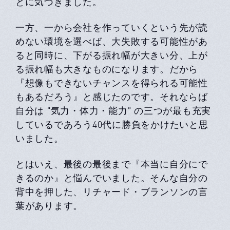
とに気づきました。
一方、一から会社を作っていくという先が読
めない環境を選べば、大失敗する可能性があ
ると同時に、下がる振れ幅が大きい分、上が
る振れ幅も大きなものになります。だから
『想像もできないチャンスを得られる可能性
もあるだろう』と感じたのです。それならば
自分は “気力・体力・能力” の三つが最も充実
しているであろう40代に勝負をかけたいと思
いました。
とはいえ、最後の最後まで『本当に自分にで
きるのか』と悩んでいました。そんな自分の
背中を押した、リチャード・ブランソンの言
葉があります。