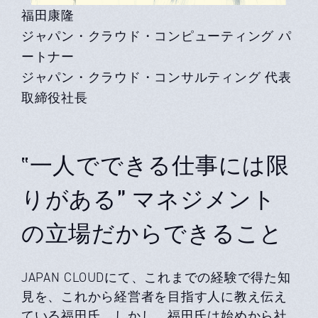
福田康隆
ジャパン・クラウド・コンピューティング パ
ートナー
ジャパン・クラウド・コンサルティング 代表
取締役社長
‟一人でできる仕事には限
りがある” マネジメント
の立場だからできること
JAPAN CLOUDにて、これまでの経験で得た知
見を、これから経営者を目指す人に教え伝え
ている福田氏。しかし、福田氏は始めから社