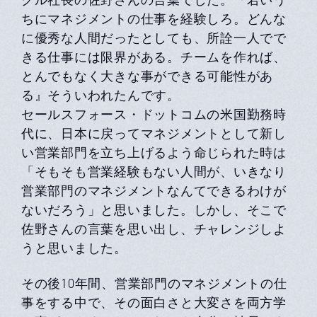
ちにマネジメントの仕事を経験しろ。どんな
に優秀な人間だったとしても、所詮一人でで
きる仕事には限界がある。チームを作れば、
とんでもなく大きな事ができる可能性があ
る』そういわれたんです。
セールスフォース・ドットコムの米国勤務時
代に、日本に戻ってマネジメントとして新し
い営業部門を立ち上げるよう命じられた時は
「そもそも営業経験もない人間が、いきなり
営業部門のマネジメントなんてできるわけが
ないだろう」と思いました。しかし、そこで
佐野さんの言葉を思い出し、チャレンジしよ
うと思いました。
その後10年間、営業部門のマネジメントの仕
事をする中で、その面白さと大変さを両方学