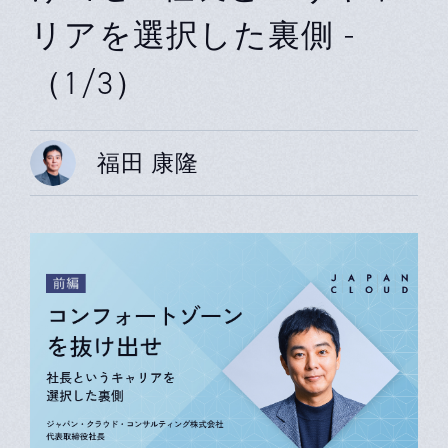
リアを選択した裏側 -
（1/3）
福田 康隆